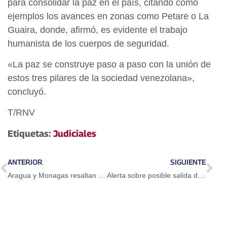
para consolidar la paz en el país, citando como
ejemplos los avances en zonas como Petare o La
Guaira, donde, afirmó, es evidente el trabajo
humanista de los cuerpos de seguridad.
«La paz se construye paso a paso con la unión de
estos tres pilares de la sociedad venezolana»,
concluyó.
T/RNV
Etiquetas:
Judiciales
ANTERIOR
SIGUIENTE
Aragua y Monagas resaltan avances en la atención ciudadana y servicios públicos
Alerta sobre posible salida de María Corina Machado a EE.UU.