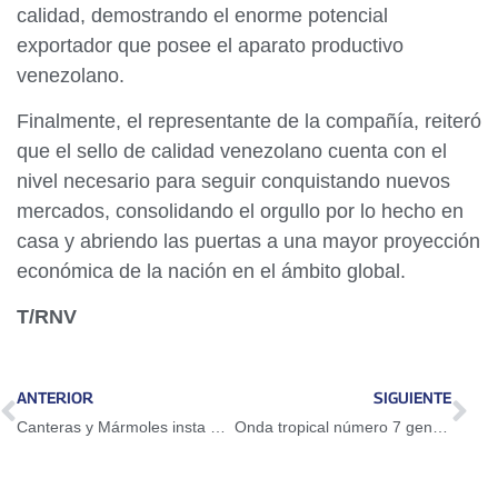
calidad, demostrando el enorme potencial
exportador que posee el aparato productivo
venezolano.
​Finalmente, el representante de la compañía, reiteró
que el sello de calidad venezolano cuenta con el
nivel necesario para seguir conquistando nuevos
mercados, consolidando el orgullo por lo hecho en
casa y abriendo las puertas a una mayor proyección
económica de la nación en el ámbito global.
T/RNV
ANTERIOR
SIGUIENTE
Canteras y Mármoles insta al fin de las sanciones para potenciar exportación de piedra nacional
Onda tropical número 7 genera lluvias con actividad eléctrica al oeste del país