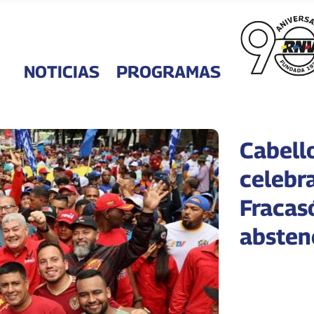
NOTICIAS
PROGRAMAS
Cabell
celebr
Fracasó
absten