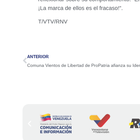
¡La marca de ellos es el fracaso!”.
T/VTV/RNV
ANTERIOR