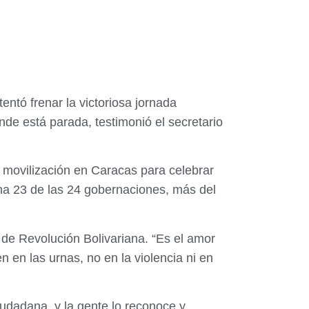
entó frenar la victoriosa jornada
nde está parada, testimonió el secretario
n movilización en Caracas para celebrar
iana 23 de las 24 gobernaciones, más del
 de Revolución Bolivariana. “Es el amor
n en las urnas, no en la violencia ni en
dadana, y la gente lo reconoce y