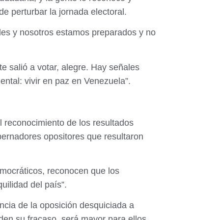
de perturbar la jornada electoral.
ldes y nosotros estamos preparados y no
 salió a votar, alegre. Hay señales
ntal: vivir en paz en Venezuela”.
l reconocimiento de los resultados
bernadores opositores que resultaron
democráticos, reconocen que los
ilidad del país”.
encia de la oposición desquiciada a
den su fracaso, será mayor para ellos.