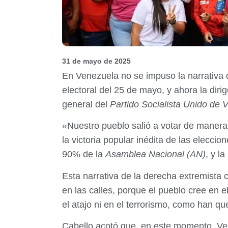
31 de mayo de 2025
En Venezuela no se impuso la narrativa d
electoral del 25 de mayo, y ahora la dir
general del
Partido Socialista Unido de
«Nuestro pueblo salió a votar de manera
la victoria popular inédita de las elecc
90% de la
Asamblea Nacional (AN)
, y l
Esta narrativa de la derecha extremista 
en las calles, porque el pueblo cree en e
el atajo ni en el terrorismo, como han qu
Cabello acotó que, en este momento, Ve