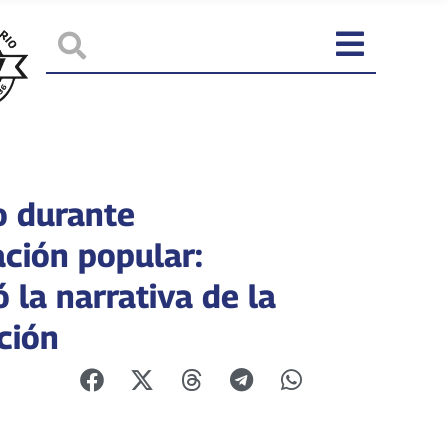
o durante
ación popular:
 la narrativa de la
ción