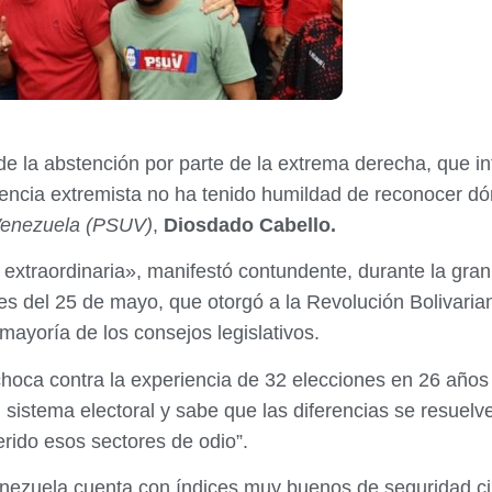
e la abstención por parte de la extrema derecha, que int
igencia extremista no ha tenido humildad de reconocer dó
 Venezuela (PSUV)
,
Diosdado Cabello.
 extraordinaria», manifestó contundente, durante la gra
iones del 25 de mayo, que otorgó a la Revolución Bolivar
a mayoría de los consejos legislativos.
choca contra la experiencia de 32 elecciones en 26 años
l sistema electoral y sabe que las diferencias se resuelve
erido esos sectores de odio”.
nezuela cuenta con índices muy buenos de seguridad ciu