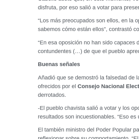
disfruta, por eso salió a votar para prese
“Los más preocupados son ellos, en la o
sabemos cómo están ellos”, contrastó con
“En esa oposición no han sido capaces de
contundentes (…) de que el pueblo aprec
Buenas señales
Añadió que se demostró la falsedad de la
ofrecidos por el
Consejo Nacional Elect
derrotados.
-El pueblo chavista salió a votar y los o
resultados son incuestionables. “Eso es 
El también ministro del Poder Popular par
reflexionar sobre su comportamiento. “El