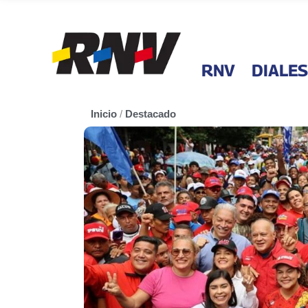
RNV
DIALES
Inicio
/
Destacado