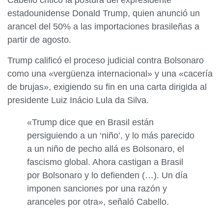
Cabello criticó la postura del expresidente
estadounidense Donald Trump, quien anunció un
arancel del 50% a las importaciones brasileñas a
partir de agosto.
Trump calificó el proceso judicial contra Bolsonaro
como una «vergüenza internacional» y una «cacería
de brujas», exigiendo su fin en una carta dirigida al
presidente Luiz Inácio Lula da Silva.
«Trump dice que en Brasil están
persiguiendo a un ‘niño’, y lo más parecido
a un niño de pecho allá es Bolsonaro, el
fascismo global. Ahora castigan a Brasil
por Bolsonaro y lo defienden (…). Un día
imponen sanciones por una razón y
aranceles por otra», señaló Cabello.