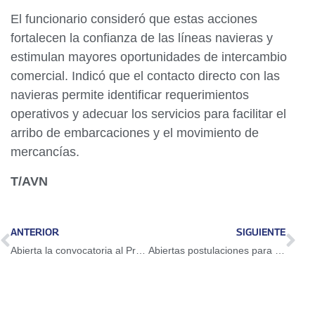
El funcionario consideró que estas acciones
fortalecen la confianza de las líneas navieras y
estimulan mayores oportunidades de intercambio
comercial. Indicó que el contacto directo con las
navieras permite identificar requerimientos
operativos y adecuar los servicios para facilitar el
arribo de embarcaciones y el movimiento de
mercancías.
T/AVN
ANTERIOR
SIGUIENTE
Abierta la convocatoria al Premio Nacional de Literatura Stefania Mosca 2026
Abiertas postulaciones para becas de investigación en cine por 60 años de Cinemateca Nacional