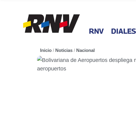
RNV
DIALES
Inicio
/
Noticias
/
Nacional