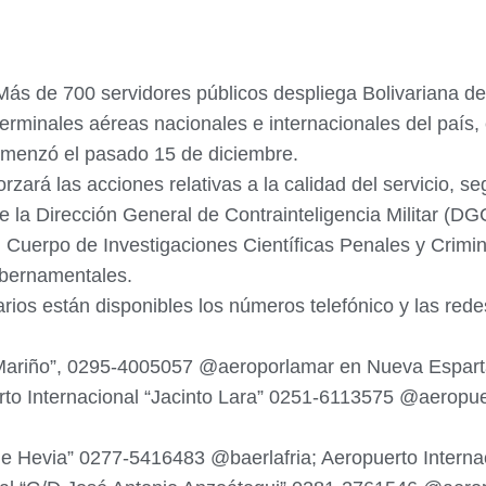
Más de 700 servidores públicos despliega Bolivariana de
terminales aéreas nacionales e internacionales del país,
menzó el pasado 15 de diciembre.
ará las acciones relativas a la calidad del servicio, se
e la Dirección General de Contrainteligencia Militar (DGC
uerpo de Investigaciones Científicas Penales y Crimina
ubernamentales.
rios están disponibles los números telefónico y las rede
 Mariño”, 0295-4005057 @aeroporlamar en Nueva Esparta
o Internacional “Jacinto Lara” 0251-6113575 @aeropuert
de Hevia” 0277-5416483 @baerlafria; Aeropuerto Interna