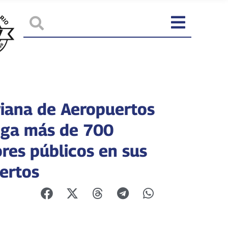
riana de Aeropuertos
ega más de 700
ores públicos en sus
ertos