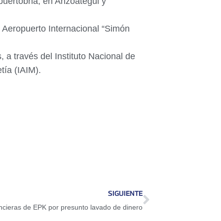
uertobna, en Anzoátegui y
 Aeropuerto Internacional “Simón
 a través del Instituto Nacional de
tía (IAIM).
SIGUIENTE
ancieras de EPK por presunto lavado de dinero