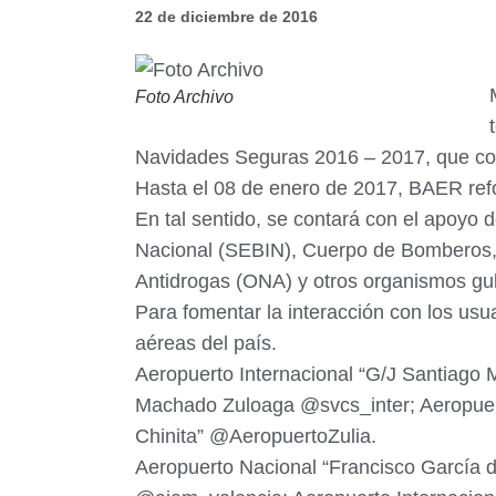
22 de diciembre de 2016
Foto Archivo
Navidades Seguras 2016 – 2017, que co
Hasta el 08 de enero de 2017, BAER reforz
En tal sentido, se contará con el apoyo d
Nacional (SEBIN), Cuerpo de Bomberos, C
Antidrogas (ONA) y otros organismos g
Para fomentar la interacción con los usua
aéreas del país.
Aeropuerto Internacional “G/J Santiago
Machado Zuloaga @svcs_inter; Aeropuert
Chinita” @AeropuertoZulia.
Aeropuerto Nacional “Francisco García 