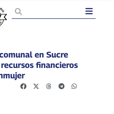
comunal en Sucre
 recursos financieros
anmujer