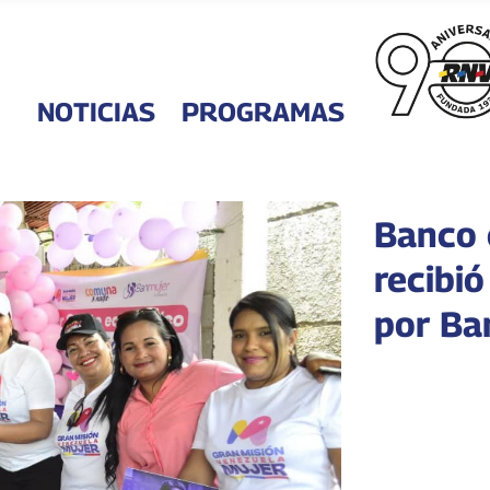
NOTICIAS
PROGRAMAS
Banco 
recibió
por B