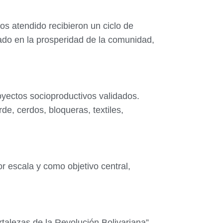
s atendido recibieron un ciclo de
ado en la prosperidad de la comunidad,
oyectos socioproductivos validados.
e, cerdos, bloqueras, textiles,
r escala y como objetivo central,
alezas de la Revolución Bolivariana”,