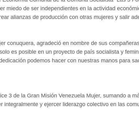
ner miedo de ser independientes en la actividad econó
ar alianzas de producción con otras mujeres y salir adel
jer conuquera, agradeció en nombre de sus compañeras
 solo es posible en un proyecto de país socialista y fem
dedicación podemos hacer con nuestras manos para saca
tice 3 de la Gran Misión Venezuela Mujer, sumando a m
integralmente y ejercer liderazgo colectivo en las com