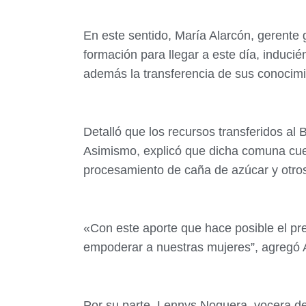
En este sentido, María Alarcón, gerente 
formación para llegar a este día, induc
además la transferencia de sus conocimi
Detalló que los recursos transferidos al
Asimismo, explicó que dicha comuna cuen
procesamiento de caña de azúcar y otro
«Con este aporte que hace posible el pre
empoderar a nuestras mujeres”, agregó 
Por su parte, Lennys Noguera, vocera de