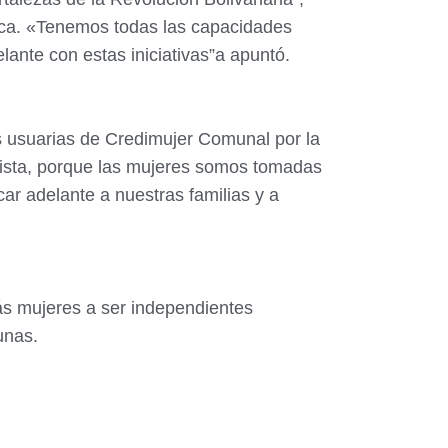
mica. «Tenemos todas las capacidades
ante con estas iniciativas”a apuntó.
 usuarias de Credimujer Comunal por la
inista, porque las mujeres somos tomadas
r adelante a nuestras familias y a
ás mujeres a ser independientes
unas.