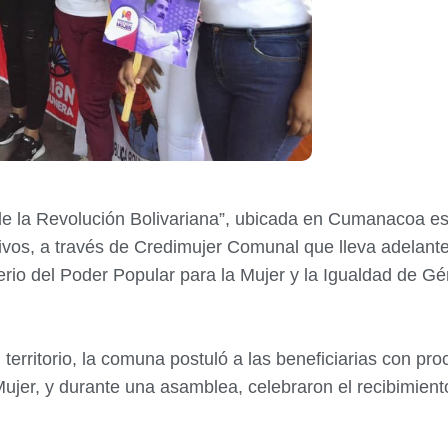
de la Revolución Bolivariana”, ubicada en Cumanacoa est
ivos, a través de Credimujer Comunal que lleva adelante
erio del Poder Popular para la Mujer y la Igualdad de G
 territorio, la comuna postuló a las beneficiarias con pro
jer, y durante una asamblea, celebraron el recibimiento 