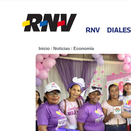
RNV
DIALES
Inicio
/
Noticias
/
Economía