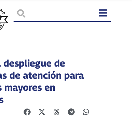
 despliegue de
as de atención para
s mayores en
s