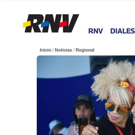
RNV
DIALES
Inicio
/
Noticias
/
Regional