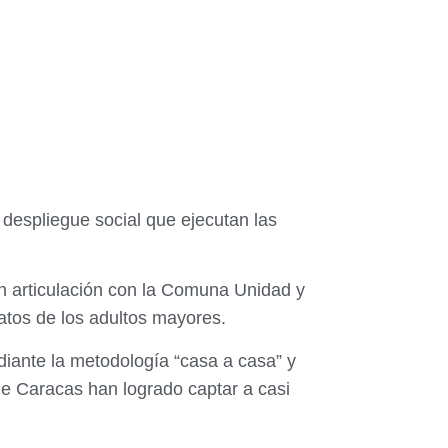
 despliegue social que ejecutan las
n articulación con la Comuna Unidad y
datos de los adultos mayores.
iante la metodología “casa a casa” y
de Caracas han logrado captar a casi