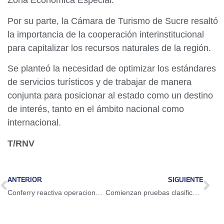
Zona Económica Especial.
Por su parte, la Cámara de Turismo de Sucre resaltó
la importancia de la cooperación interinstitucional
para capitalizar los recursos naturales de la región.
Se planteó la necesidad de optimizar los estándares
de servicios turísticos y de trabajar de manera
conjunta para posicionar al estado como un destino
de interés, tanto en el ámbito nacional como
internacional.
T/RNV
ANTERIOR
SIGUIENTE
Conferry reactiva operaciones en la ruta Puerto La Cruz-Margarita
Comienzan pruebas clasificatorias para las Olimpiadas de Hidrocarburos en 66 instituciones del país