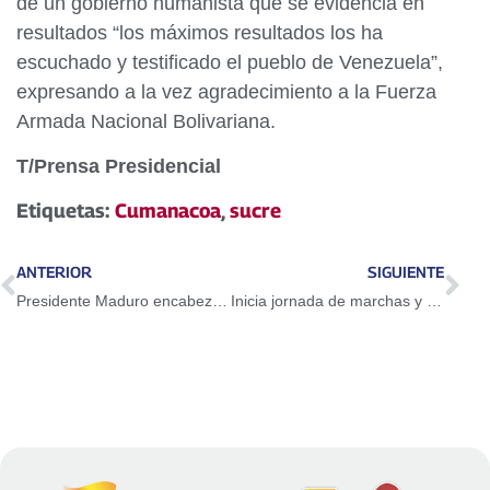
de un gobierno humanista que se evidencia en
resultados “los máximos resultados los ha
escuchado y testificado el pueblo de Venezuela”,
expresando a la vez agradecimiento a la Fuerza
Armada Nacional Bolivariana.
T/Prensa Presidencial
Etiquetas:
Cumanacoa
,
sucre
ANTERIOR
SIGUIENTE
Presidente Maduro encabezó acto de ascensos en el Panteón Nacional
Inicia jornada de marchas y acciones de calle contra políticas de Noboa en Ecuador