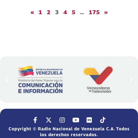
«
1
2
3
4
5
…
175
»
Copyright © Radio Nacional de Venezuela C.A. Todos
los derechos reservados.