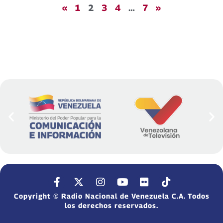
«
1
2
3
4
…
7
»
Copyright © Radio Nacional de Venezuela C.A. Todos
los derechos reservados.