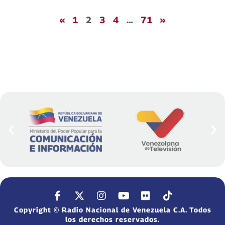
«
1
2
3
4
…
71
»
Copyright © Radio Nacional de Venezuela C.A. Todos
los derechos reservados.