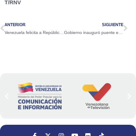
T/RNV
ANTERIOR
SIGUIENTE
Venezuela felicita a República Togolesa por el 66.º aniversario de su independencia
Gobierno inauguró puente en zona cafetalera de Portuguesa