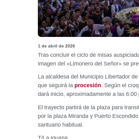
1 de abril de 2026
Tras concluir el ciclo de misas auspiciad
imagen del «Limonero del Señor» se prepar
La alcaldesa del Municipio Libertador de
que seguirá la
procesión
. Según el croq
dará inicio, aproximadamente a las 6:00 p
El trayecto partirá de la plaza para tran
por la plaza Miranda y Puerto Escondido,
santuario habitual.
T/La Iguana