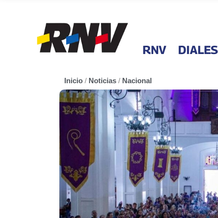
RNV
DIALES
Inicio
/
Noticias
/
Nacional