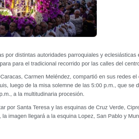
as por distintas autoridades parroquiales y eclesiástica
a para el tradicional recorrido por las calles del centro 
 Caracas, Carmen Meléndez, compartió en sus redes el cr
uis, luego de la misa solemne de las 5:00 p.m., que se d
.m., a la multitudinaria procesión.
sitar por Santa Teresa y las esquinas de Cruz Verde, Cip
 la imagen llegará a la esquina Lopez, San Pablo y Muni