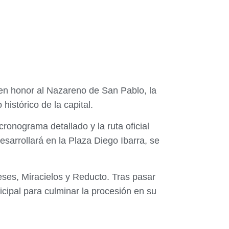
s en honor al Nazareno de San Pablo, la
histórico de la capital.
onograma detallado y la ruta oficial
esarrollará en la Plaza Diego Ibarra, se
reses, Miracielos y Reducto. Tras pasar
cipal para culminar la procesión en su