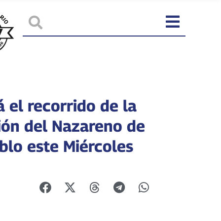
á el recorrido de la
ión del Nazareno de
blo este Miércoles