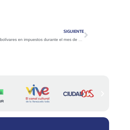
SIGUIENTE
Seniat recaudó más de 700 millardos de bolívares en impuestos durante el mes de marzo