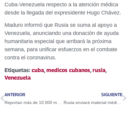
Cuba-Venezuela respecto a la atención médica
desde la llegada del expresidente Hugo Chávez.
Maduro informó que Rusia se suma al apoyo a
Venezuela, anunciando una donación de ayuda
humanitaria especial que arribará la próxima
semana, para unificar esfuerzos en el combate
contra el coronavirus.
Etiquetas:
cuba
,
medicos cubanos
,
rusia
,
Venezuela
ANTERIOR
SIGUIENTE
Reportan más de 10.000 muertes en el mundo por pandemia del coronavirus
Rusia enviará material médico a Venezuela para mitigar impacto del coronavirus