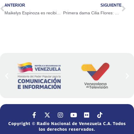
ANTERIOR
SIGUIENTE
Maikelys Espinoza es recibida por los brazos de su madre y abuela en el Palacio de Miraflores
Primera dama Cilia Flores: Hoy afortunadamente se ha logrado un milagro
Copyright © Radio Nacional de Venezuela C.A. Todos
los derechos reservados.