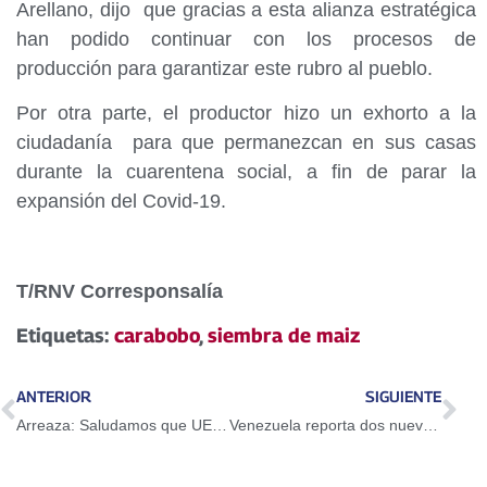
Arellano, dijo que gracias a esta alianza estratégica
han podido continuar con los procesos de
producción para garantizar este rubro al pueblo.
Por otra parte, el productor hizo un exhorto a la
ciudadanía para que permanezcan en sus casas
durante la cuarentena social, a fin de parar la
expansión del Covid-19.
T/RNV Corresponsalía
Etiquetas:
carabobo
,
siembra de maiz
ANTERIOR
SIGUIENTE
Arreaza: Saludamos que UE se una a llamado para cese de sanciones de EEUU
Venezuela reporta dos nuevos casos de COVID-19 en Nueva Esparta en las últimas 24 horas