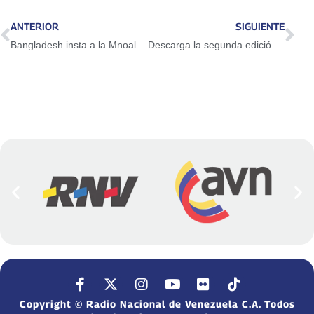
ANTERIOR
SIGUIENTE
Bangladesh insta a la Mnoal a fortalecer la cooperación sur-sur
Descarga la segunda edición de la revista de los CLAP
Copyright © Radio Nacional de Venezuela C.A. Todos