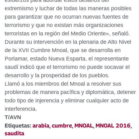
esfuerzos para abordar estos desafíos del
extremismo y luchar de todas las maneras posibles
para garantizar que no ocurran nuevas fuentes de
terrorismo y que no existan más organizaciones
terroristas en la región del Medio Oriente», señaló.
Durante su intervención en la plenaria de Alto Nivel
de la XVII Cumbre Mnoal, que se desarrolla en
Porlamar, estado Nueva Esparta, el representante
saudí indicó que el terrorismo no puede socavar el
desarrollo y la prosperidad de los pueblos.
Llamó a los miembros del Mnoal a resolver sus
problemas de manera pacífica y diplomática, detener
todo tipo de injerencia y eliminar cualquier acto de
interferencia.
T/AVN
Etiquetas:
arabia
,
cumbre
,
MNOAL
,
MNOAL 2016
,
saudita