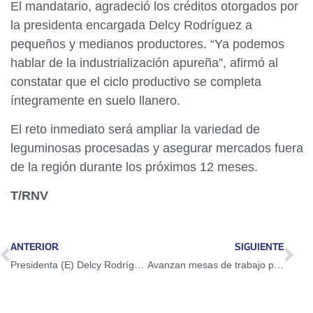
El mandatario, agradeció los créditos otorgados por
la presidenta encargada Delcy Rodríguez a
pequeños y medianos productores. “Ya podemos
hablar de la industrialización apureña”, afirmó al
constatar que el ciclo productivo se completa
íntegramente en suelo llanero.
El reto inmediato será ampliar la variedad de
leguminosas procesadas y asegurar mercados fuera
de la región durante los próximos 12 meses.
T/RNV
ANTERIOR
SIGUIENTE
Presidenta (E) Delcy Rodríguez sostuvo encuentro con sector pesquero del municipio Guanta
Avanzan mesas de trabajo para regular el comercio y transporte indígena en el estado Zulia