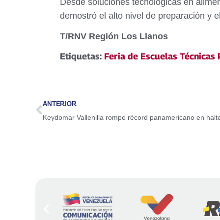
Desde soluciones tecnológicas en alimenta
demostró el alto nivel de preparación y 
T/RNV Región Los Llanos
Etiquetas:
Feria de Escuelas Técnicas
ANTERIOR
Keydomar Vallenilla rompe récord panamericano en halter