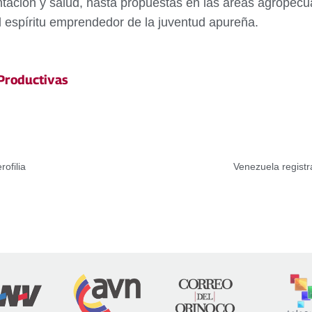
ción y salud, hasta propuestas en las áreas agropecuaria
el espíritu emprendedor de la juventud apureña.
 Productivas
ofilia
Venezuela registr