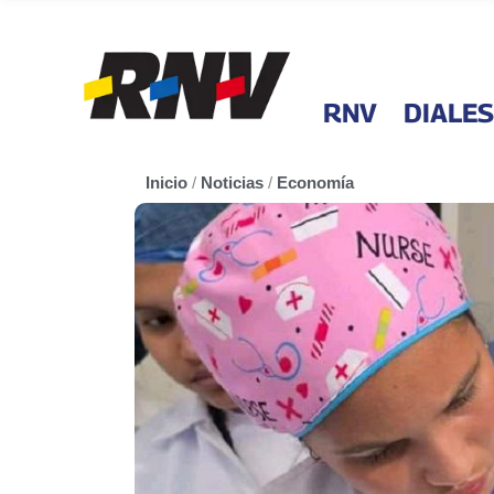
RNV
DIALES
Inicio
/
Noticias
/
Economía