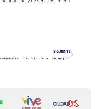
, industrial y de servicios, la feria
SIGUIENTE
a aumento en producción de petróleo en junio