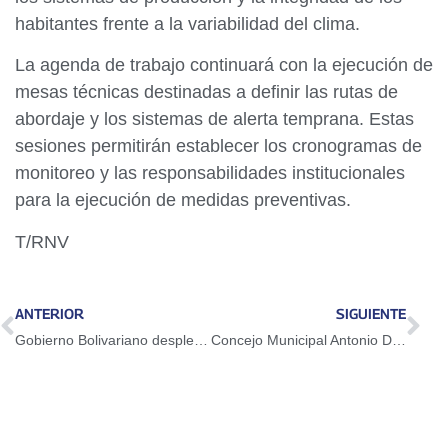
habitantes frente a la variabilidad del clima.
La agenda de trabajo continuará con la ejecución de
mesas técnicas destinadas a definir las rutas de
abordaje y los sistemas de alerta temprana. Estas
sesiones permitirán establecer los cronogramas de
monitoreo y las responsabilidades institucionales
para la ejecución de medidas preventivas.
T/RNV
ANTERIOR
SIGUIENTE
Gobierno Bolivariano desplegó maquinaria en municipio afectado por las lluvias en Portuguesa
Concejo Municipal Antonio Díaz avanza en la creación de la Oficina del Cronista y en la preservación de la historia indígena