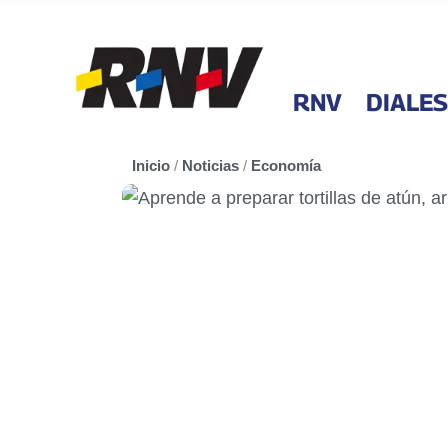
RNV
DIALES
Inicio
/
Noticias
/
Economía