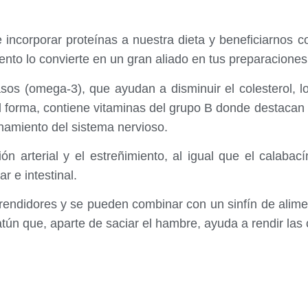
corporar proteínas a nuestra dieta y beneficiarnos co
ento lo convierte en un gran aliado en tus preparaciones
s (omega-3), que ayudan a disminuir el colesterol, lo
 forma, contiene vitaminas del grupo B donde destacan 
onamiento del sistema nervioso.
ión arterial y el estreñimiento, al igual que el calaba
r e intestinal.
 rendidores y se pueden combinar con un sinfín de alim
atún que, aparte de saciar el hambre, ayuda a rendir las