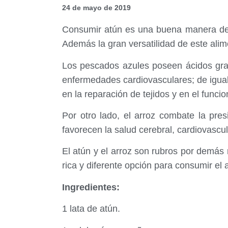
24 de mayo de 2019
Consumir atún es una buena manera de in
Además la gran versatilidad de este alim
Los pescados azules poseen ácidos graso
enfermedades cardiovasculares; de igual
en la reparación de tejidos y en el funci
Por otro lado, el arroz combate la pres
favorecen la salud cerebral, cardiovascula
El atún y el arroz son rubros por demás
rica y diferente opción para consumir el 
Ingredientes:
1 lata de atún.