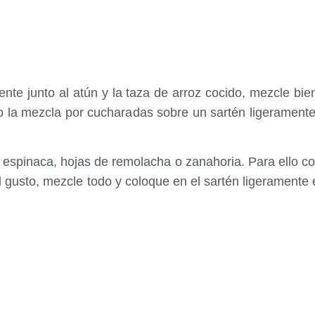
ipiente junto al atún y la taza de arroz cocido, mezcle
ndo la mezcla por cucharadas sobre un sartén ligerame
 de espinaca, hojas de remolacha o zanahoria. Para ello c
l al gusto, mezcle todo y coloque en el sartén ligerament