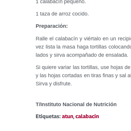
1 calabacín pequeño.
1 taza de arroz cocido.
Preparación:
Ralle el calabacín y viértalo en un rec
vez lista la masa haga tortillas coloca
lados y sirva acompañado de ensalada.
Si quiere variar las tortillas, use hojas
y las hojas cortadas en tiras finas y sa
Sirva y disfrute.
T/Instituto Nacional de Nutrición
Etiquetas:
atun
,
calabacin