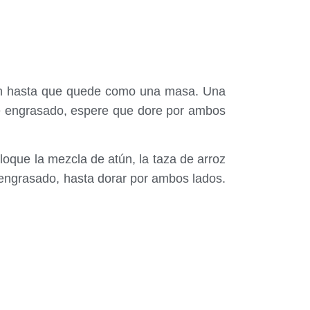
 bien hasta que quede como una masa. Una
nte engrasado, espere que dore por ambos
oloque la mezcla de atún, la taza de arroz
e engrasado, hasta dorar por ambos lados.