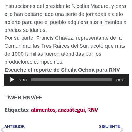
instrucciones del presidente Nicolás Maduro, y para
ello han desarrollado una serie de jornadas a cielo
abierto para que el pueblo adquiera sus alimentos a
precios solidarios.
Por su parte, Francis Chávez, representante de la
Comunidad las Tres Raíces del Sur, acotó que más
de 1000 familias fueron atendidas por los
productores campesinos.
Escuche el reporte de Sheila Ochoa para RNV
Reproductor
00:00
00:00
de
audio
T/WEB RNV/FH
Etiquetas:
alimentos
,
anzoátegui
,
RNV
ANTERIOR
SIGUIENTE