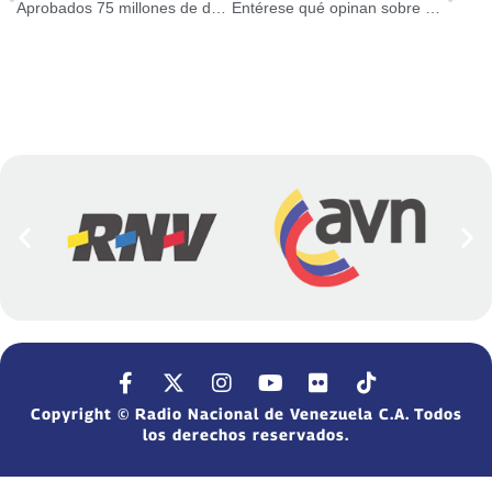
Aprobados 75 millones de dólares para el sector farmacéutico
Entérese qué opinan sobre el sabotaje de Jhonson & Jhonson contra el país
Copyright © Radio Nacional de Venezuela C.A. Todos
los derechos reservados.