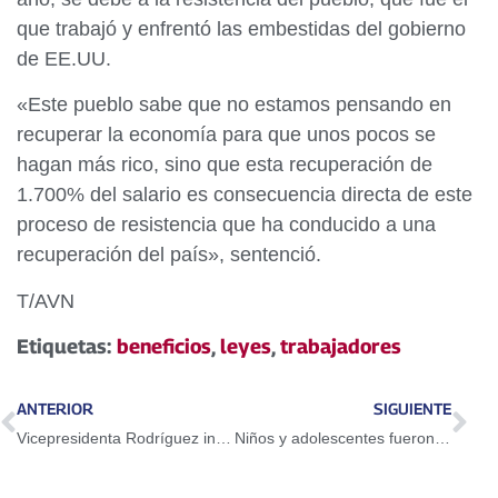
que trabajó y enfrentó las embestidas del gobierno
de EE.UU.
«Este pueblo sabe que no estamos pensando en
recuperar la economía para que unos pocos se
hagan más rico, sino que esta recuperación de
1.700% del salario es consecuencia directa de este
proceso de resistencia que ha conducido a una
recuperación del país», sentenció.
T/AVN
Etiquetas:
beneficios
,
leyes
,
trabajadores
ANTERIOR
SIGUIENTE
Vicepresidenta Rodríguez insta a investigadores a presentar plan para cuidar la tierra
Niños y adolescentes fueron prioridad de la Defensoría del Pueblo en 2021