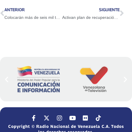
ANTERIOR
SIGUIENTE
Colocarán más de seis mil toneladas de asfalto en Autopista GMA en Sucre
Activan plan de recuperación integral en parques «Niño Simón» en San Francisco
Copyright © Radio Nacional de Venezuela C.A. Todos
los derechos reservados.