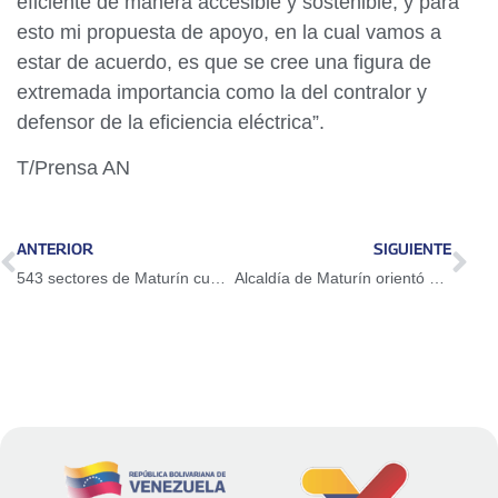
eficiente de manera accesible y sostenible, y para
esto mi propuesta de apoyo, en la cual vamos a
estar de acuerdo, es que se cree una figura de
extremada importancia como la del contralor y
defensor de la eficiencia eléctrica”.
T/Prensa AN
ANTERIOR
SIGUIENTE
543 sectores de Maturín cuentan con servicio de recolección de desechos sólidos
Alcaldía de Maturín orientó sobre el uso de paradas y canales de servicio