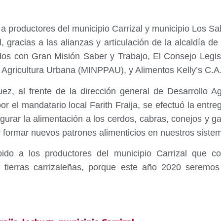
 a productores del municipio Carrizal y municipio Los Sal
 gracias a las alianzas y articulación de la alcaldía de
dos con Gran Misión Saber y Trabajo, El Consejo Legis
e Agricultura Urbana (MINPPAU), y Alimentos Kelly’s C.A
uez, al frente de la dirección general de Desarrollo A
por el mandatario local Farith Fraija, se efectuó la ent
gurar la alimentación a los cerdos, cabras, conejos y gall
y formar nuevos patrones alimenticios en nuestros siste
pido a los productores del municipio Carrizal que c
s tierras carrizaleñas, porque este año 2020 seremo