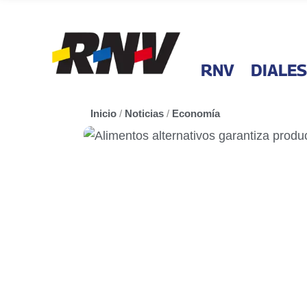
RNV
DIALES
Inicio
/
Noticias
/
Economía