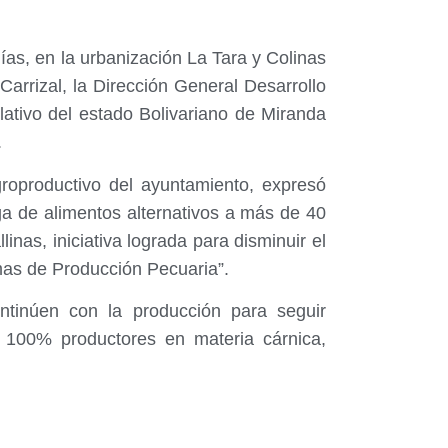
ías, en la urbanización La Tara y Colinas
 Carrizal, la Dirección General Desarrollo
lativo del estado Bolivariano de Miranda
.
groproductivo del ayuntamiento, expresó
rega de alimentos alternativos a más de 40
inas, iniciativa lograda para disminuir el
mas de Producción Pecuaria”.
ontinúen con la producción para seguir
s 100% productores en materia cárnica,