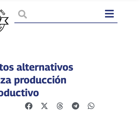
tos alternativos
iza producción
oductivo