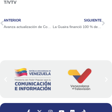
T/VTV
ANTERIOR
SIGUIENTE
Avanza actualización de Consejos Comunales en Carabobo
La Guaira financió 100 % de los segundos proyectos de la Consulta Popular