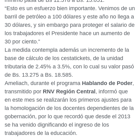
mínimo pasa de Bs 11.578 a Bs. 15.051.
“Esto es un esfuerzo bien importante. Venimos de un
barril de petróleo a 100 dólares y este año no llega a
30 dólares, y sin embargo para proteger el salario de
los trabajadores el Presidente hace un aumento de
30 por ciento.”
La medida contempla además un incremento de la
base de cálculo de los cestatickets, de la unidad
tributaria de 2.45% a 3.5%, con lo cual su valor pasó
de Bs. 13.275 a Bs. 18.585.
Ameliach, durante el programa
Hablando de Poder
,
transmitido por
RNV Región Central
, informó que
en este mes se realizarán los primeros ajustes para
la homologación de los docentes dependientes de la
gobernación, por lo que recordó que desde el 2013
se ha venido dignificando el ingreso de los
trabajadores de la educación.