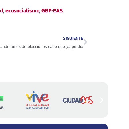
ad
,
ecosocialismo
,
GBF-EAS
SIGUIENTE
raude antes de elecciones sabe que ya perdió