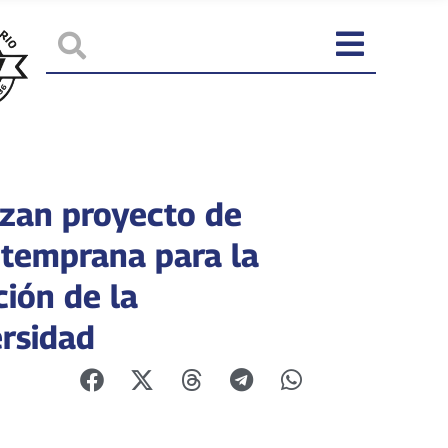
izan proyecto de
 temprana para la
ción de la
ersidad