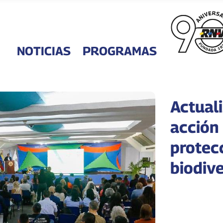
NOTICIAS
PROGRAMAS
Actual
acción
protec
biodiv