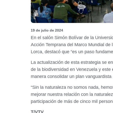
19 de julio de 2024
En el salón Simón Bolívar de la Universi
Acción Temprana del Marco Mundial de la
Lorca, destacó que “es un paso fundamen
La actualización de esta estrategia se e
de la biodiversidad en Venezuela y este e
manera consolidar un plan vanguardista
“Sin la naturaleza no somos nada, hemo
mejorar nuestra relación con la naturale
participación de más de cinco mil person
T/VTV