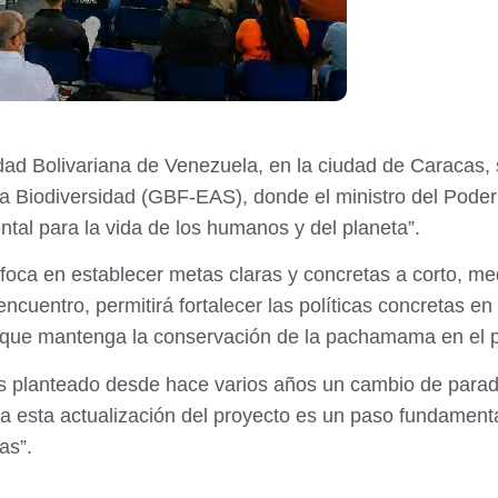
dad Bolivariana de Venezuela, en la ciudad de Caracas, 
 Biodiversidad (GBF-EAS), donde el ministro del Poder
tal para la vida de los humanos y del planeta”.
nfoca en establecer metas claras y concretas a corto, me
ncuentro, permitirá fortalecer las políticas concretas en
 que mantenga la conservación de la pachamama en el p
s planteado desde hace varios años un cambio de parad
za esta actualización del proyecto es un paso fundamenta
as”.