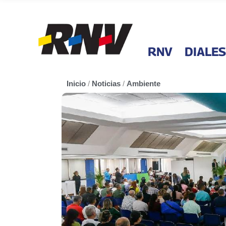
RNV
DIALES
Inicio
/
Noticias
/
Ambiente