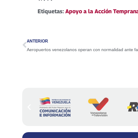
Etiquetas:
Apoyo a la Acción Temprana
ANTERIOR
Aeropuertos venezolanos operan con normalidad ante fal