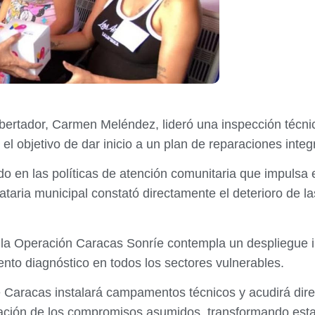
ibertador, Carmen Meléndez, lideró una inspección técn
el objetivo de dar inicio a un plan de reparaciones integr
o en las políticas de atención comunitaria que impulsa el
taria municipal constató directamente el deterioro de las
e la Operación Caracas Sonríe contempla un despliegue 
ento diagnóstico en todos los sectores vulnerables.
e Caracas instalará campamentos técnicos y acudirá dir
ación de los compromisos asumidos, transformando estas 