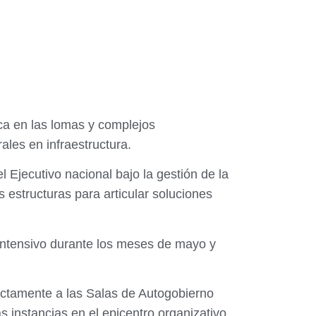
ica en las lomas y complejos
ales en infraestructura.
 Ejecutivo nacional bajo la gestión de la
 estructuras para articular soluciones
intensivo durante los meses de mayo y
ectamente a las Salas de Autogobierno
instancias en el epicentro organizativo