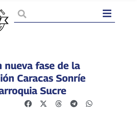
n nueva fase de la
ión Caracas Sonríe
parroquia Sucre