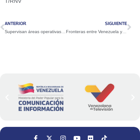
T/RNV
ANTERIOR
SIGUIENTE
Supervisan áreas operativas y de atención del Aeropuerto de Maiquetía
Fronteras entre Venezuela y Colombia estarán cerradas por elecciones presidenciales