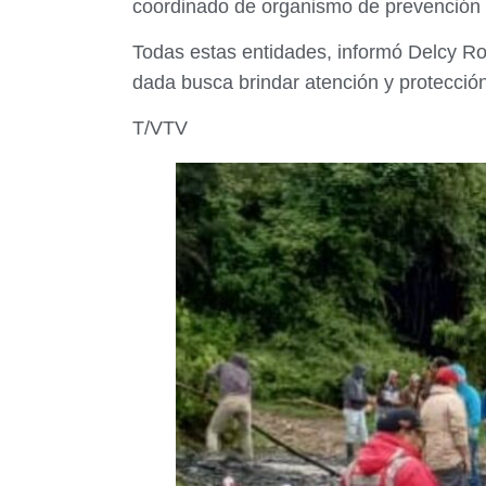
coordinado de organismo de prevención d
Todas estas entidades, informó Delcy Rod
dada busca brindar atención y protección
T/VTV