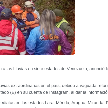
n a las Lluvias en siete estados de Venezuela, anunció l
uvias extraordinarias en el país, debido a vaguada refor
stado (E) en su cuenta de Instagram, al dar la informaci
diatas en los estados Lara, Mérida, Aragua, Miranda, Po