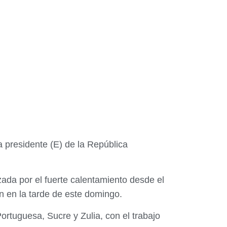
a presidente (E) de la República
zada por el fuerte calentamiento desde el
ón en la tarde de este domingo.
rtuguesa, Sucre y Zulia, con el trabajo