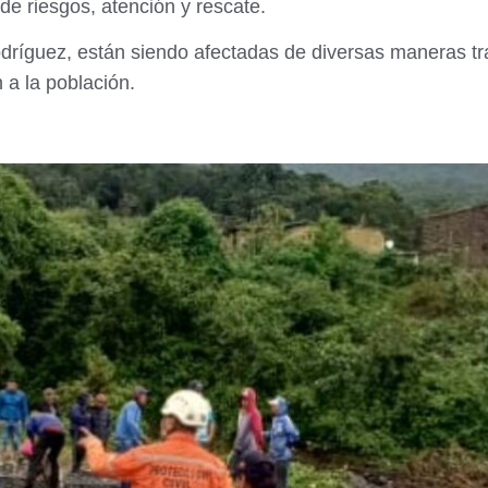
e riesgos, atención y rescate.
ríguez, están siendo afectadas de diversas maneras tras
 a la población.