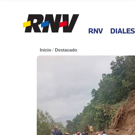
RNV
DIALES
Inicio
/
Destacado