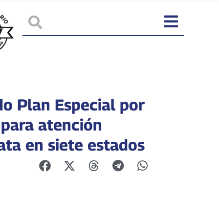
do Plan Especial por
 para atención
ata en siete estados