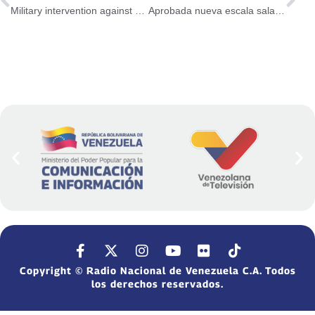
Military intervention against Venezuela must be denounced in all instances
Aprobada nueva escala salarial para todos los trabajadores públicos del país
Copyright © Radio Nacional de Venezuela C.A. Todos
los derechos reservados.