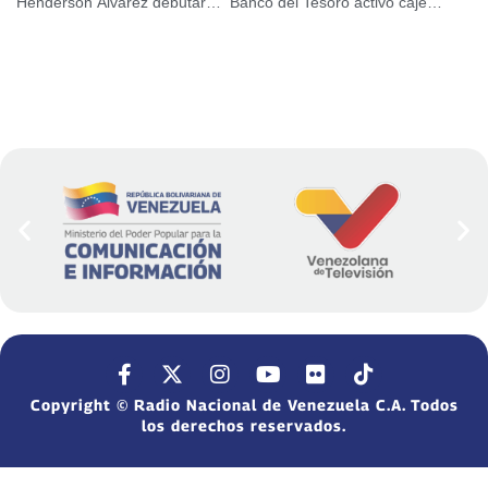
Henderson Álvarez debutará el domingo con Filadelfia
Banco del Tesoro activó cajeros automáticos para pensionados
Copyright © Radio Nacional de Venezuela C.A. Todos
los derechos reservados.