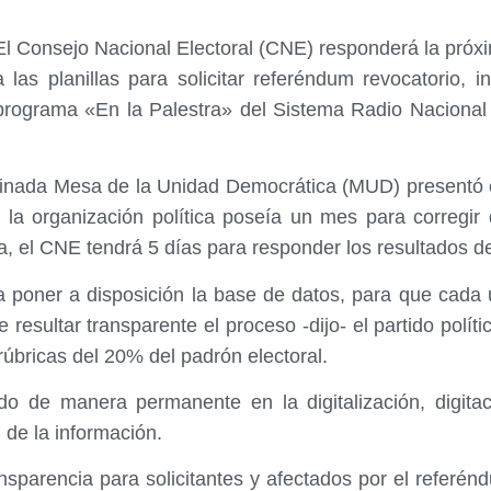
El Consejo Nacional Electoral (CNE) responderá la próxi
a las planillas para solicitar referéndum revocatorio, 
programa «En la Palestra» del Sistema Radio Nacional
nada Mesa de la Unidad Democrática (MUD) presentó el 
 la organización política poseía un mes para corregir 
ra, el CNE tendrá 5 días para responder los resultados d
 poner a disposición la base de datos, para que cada u
esultar transparente el proceso -dijo- el partido político
rúbricas del 20% del padrón electoral.
do de manera permanente en la digitalización, digitac
d de la información.
sparencia para solicitantes y afectados por el referénd