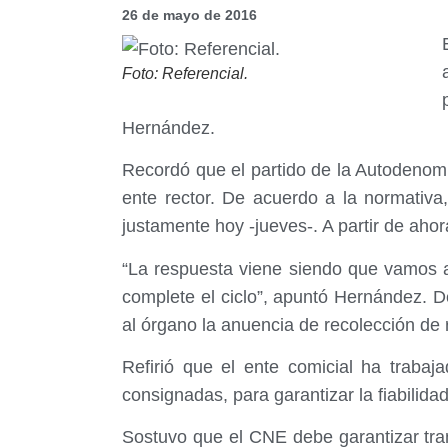
26 de mayo de 2016
Foto: Referencial.
Hernández.
Recordó que el partido de la Autodenomi
ente rector. De acuerdo a la normativa,
justamente hoy -jueves-. A partir de aho
“La respuesta viene siendo que vamos a
complete el ciclo”, apuntó Hernández. De r
al órgano la anuencia de recolección de 
Refirió que el ente comicial ha trabaja
consignadas, para garantizar la fiabilida
Sostuvo que el CNE debe garantizar tran