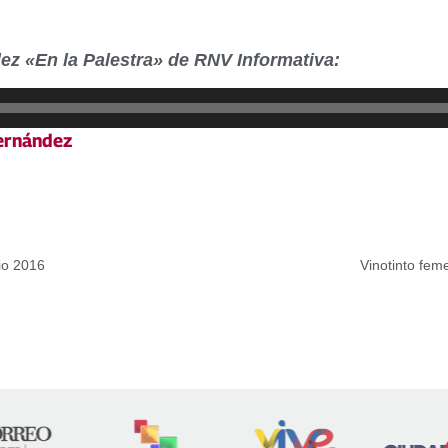
ez «En la Palestra» de RNV Informativa:
ernández
io 2016
Vinotinto fem