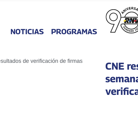
NOTICIAS
PROGRAMAS
CNE re
semana
verific