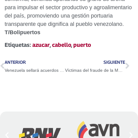
para impulsar el sector productivo y agroalimentario
del país, promoviendo una gestión portuaria
transparente que dignifica al pueblo venezolano.
T/Bolipuertos
Etiquetas:
azucar
,
cabello
,
puerto
ANTERIOR
SIGUIENTE
Venezuela sellará acuerdos para estabilizar mercado petrolero
Víctimas del fraude de la MUD reciben justicia