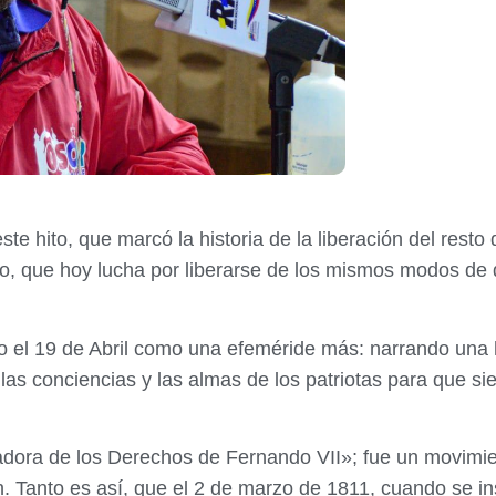
te hito, que marcó la historia de la liberación del resto
blo, que hoy lucha por liberarse de los mismos modos de
el 19 de Abril como una efeméride más: narrando una 
 las conciencias y las almas de los patriotas para que si
adora de los Derechos de Fernando VII»; fue un movimie
n. Tanto es así, que el 2 de marzo de 1811, cuando se i