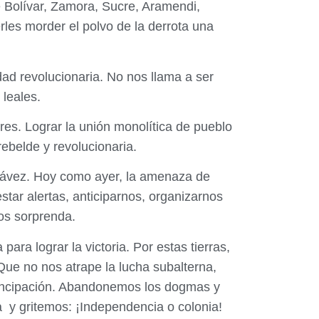
e Bolívar, Zamora, Sucre, Aramendi,
les morder el polvo de la derrota una
ad revolucionaria. No nos llama a ser
leales.
res. Lograr la unión monolítica de pueblo
ebelde y revolucionaria.
hávez. Hoy como ayer, la amenaza de
tar alertas, anticiparnos, organizarnos
os sorprenda.
ara lograr la victoria. Por estas tierras,
 Que no nos atrape la lucha subalterna,
ancipación. Abandonemos los dogmas y
a
y gritemos: ¡Independencia o colonia!