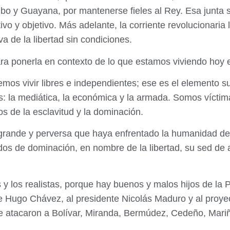
bo y Guayana, por mantenerse fieles al Rey. Esa junta
ivo y objetivo. Más adelante, la corriente revolucionaria
a de la libertad sin condiciones.
a ponerla en contexto de lo que estamos viviendo hoy
mos vivir libres e independientes; ese es el elemento s
s: la mediática, la económica y la armada. Somos víctim
s de la esclavitud y la dominación.
 grande y perversa que haya enfrentado la humanidad d
os de dominación, en nombre de la libertad, su sed de a
s y los realistas, porque hay buenos y malos hijos de la P
te Hugo Chávez, al presidente Nicolás Maduro y al proy
 atacaron a Bolívar, Miranda, Bermúdez, Cedeño, Mariñ