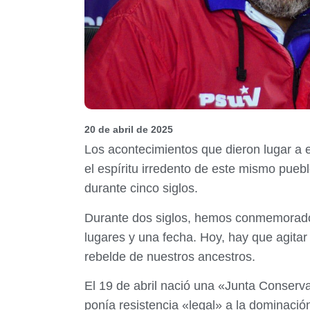
20 de abril de 2025
Los acontecimientos que dieron lugar a es
el espíritu irredento de este mismo pue
durante cinco siglos.
Durante dos siglos, hemos conmemorado 
lugares y una fecha. Hoy, hay que agitar
rebelde de nuestros ancestros.
El 19 de abril nació una «Junta Conserv
ponía resistencia «legal» a la dominació