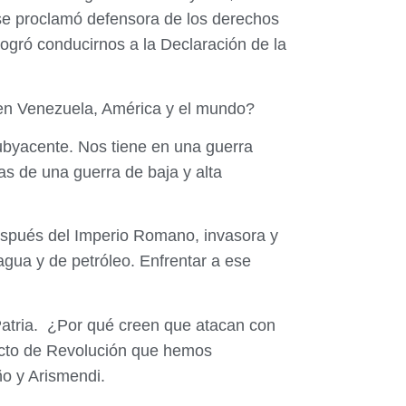
 se proclamó defensora de los derechos
 logró conducirnos a la Declaración de la
 en Venezuela, América y el mundo?
ubyacente. Nos tiene en una guerra
as de una guerra de baja y alta
espués del Imperio Romano, invasora y
gua y de petróleo. Enfrentar a ese
atria.
¿Por qué creen que atacan con
ecto de Revolución que hemos
o y Arismendi.