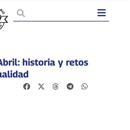
bril: historia y retos
ualidad