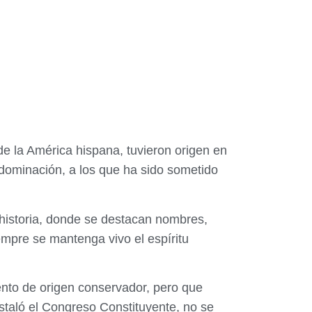
 de la América hispana, tuvieron origen en
 dominación, a los que ha sido sometido
historia, donde se destacan nombres,
empre se mantenga vivo el espíritu
nto de origen conservador, pero que
nstaló el Congreso Constituyente, no se