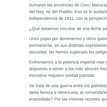
sumaron las provincias de Coro, Maracai
del Rey, no del Pueblo. Eso es lo sustant
Independencia de 1811, con la perspectiv
¿Qué debemos rescatar de esa fecha par
Unos pujan por dominarnos y otros quere
permanente, en sus distintas expresione
densidad. No hemos superado los peligro
Enfrentamos a la potencia imperial mas
dispuesta a volver a los más atroces mod
monstruo requiere unidad patriota.
Se trata de una guerra entre los patriota
tanta fiereza a Venezuela, al comandan
enarbolado? Por las mismas razones que