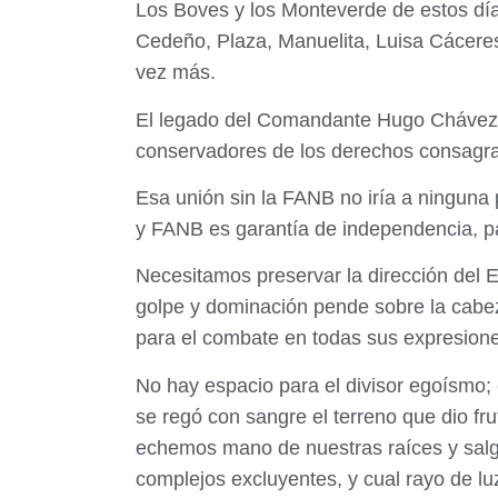
Los Boves y los Monteverde de estos día
Cedeño, Plaza, Manuelita, Luisa Cáceres 
vez más.
El legado del Comandante Hugo Chávez y 
conservadores de los derechos consagrado
Esa unión sin la FANB no iría a ninguna 
y FANB es garantía de independencia, paz
Necesitamos preservar la dirección del
golpe y dominación pende sobre la cabeza
para el combate en todas sus expresion
No hay espacio para el divisor egoísmo; e
se regó con sangre el terreno que dio fru
echemos mano de nuestras raíces y sal
complejos excluyentes, y cual rayo de lu