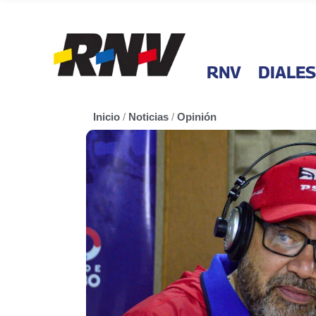
RNV
DIALES
Inicio
/
Noticias
/
Opinión