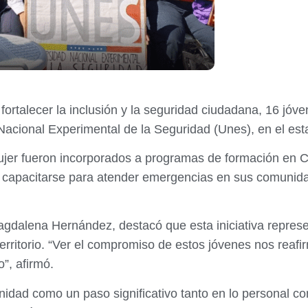
fortalecer la inclusión y la seguridad ciudadana, 16 jóve
 Nacional Experimental de la Seguridad (Unes), en el es
jer fueron incorporados a programas de formación en Ci
 capacitarse para atender emergencias en sus comunidad
dalena Hernández, destacó que esta iniciativa represent
territorio. “Ver el compromiso de estos jóvenes nos rea
”, afirmó.
nidad como un paso significativo tanto en lo personal com