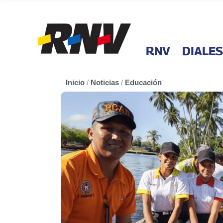
RNV
DIALES
Inicio
/
Noticias
/
Educación