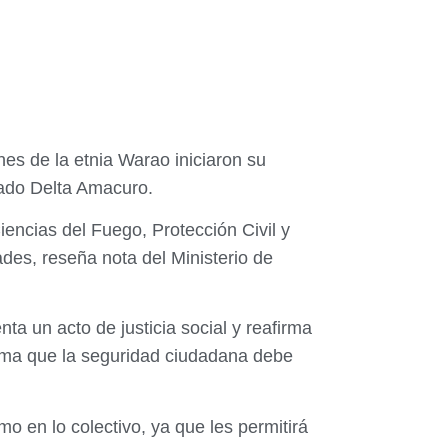
nes de la etnia Warao iniciaron su
tado Delta Amacuro.
encias del Fuego, Protección Civil y
es, reseña nota del Ministerio de
a un acto de justicia social y reafirma
firma que la seguridad ciudadana debe
o en lo colectivo, ya que les permitirá