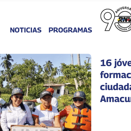
NOTICIAS
PROGRAMAS
16 jóv
formac
ciudad
Amacu