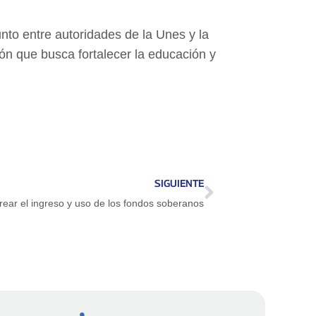
nto entre autoridades de la Unes y la
ión que busca fortalecer la educación y
SIGUIENTE
rear el ingreso y uso de los fondos soberanos