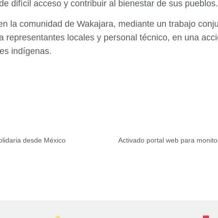
 difícil acceso y contribuir al bienestar de sus pueblos.
 en la comunidad de Wakajara, mediante un trabajo conju
 a representantes locales y personal técnico, en una acc
es indígenas.
lidaria desde México
Activado portal web para monito