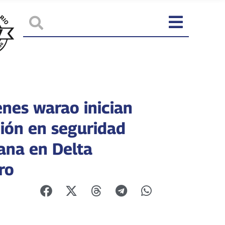
enes warao inician
ión en seguridad
ana en Delta
ro