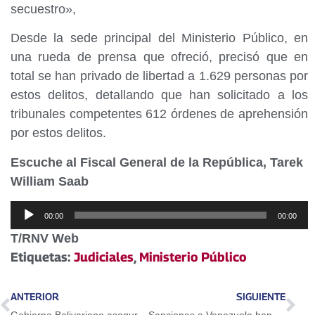
secuestro»,
Desde la sede principal del Ministerio Público, en
una rueda de prensa que ofreció, precisó que en
total se han privado de libertad a 1.629 personas por
estos delitos, detallando que han solicitado a los
tribunales competentes 612 órdenes de aprehensión
por estos delitos.
Escuche al Fiscal General de la República, Tarek
William Saab
Reproductor
00:00
00:00
de
T/RNV Web
audio
Etiquetas:
Judiciales
,
Ministerio Público
ANTERIOR
SIGUIENTE