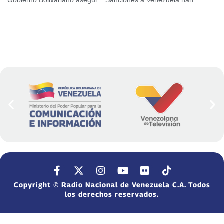
Gobierno Bolivariano asegura que Venezuela tendrá las navidades más felices de nuestra historia
Sanciones a Venezuela han generado pérdidas por mil millones de dólares
Copyright © Radio Nacional de Venezuela C.A. Todos
los derechos reservados.