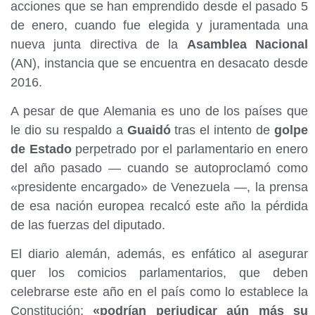
acciones que se han emprendido desde el pasado 5
de enero, cuando fue elegida y juramentada una
nueva junta directiva de la
Asamblea Nacional
(AN), instancia que se encuentra en desacato desde
2016.
A pesar de que Alemania es uno de los países que
le dio su respaldo a
Guaidó
tras el intento de
golpe
de Estado
perpetrado por el parlamentario en enero
del año pasado — cuando se autoproclamó como
«presidente encargado» de Venezuela —, la prensa
de esa nación europea recalcó este año la pérdida
de las fuerzas del diputado.
El diario alemán, además, es enfático al asegurar
quer los comicios parlamentarios, que deben
celebrarse este año en el país como lo establece la
Constitución;
«podrían perjudicar aún más su