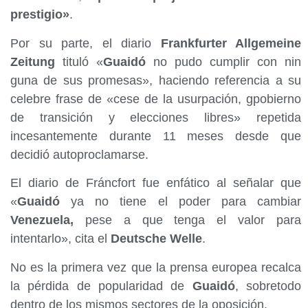
prestigio»
.
Por su parte, el diario
Frankfurter Allgemeine
Zeitung
tituló «
Guaidó
no pudo cumplir con nin
guna de sus promesas», haciendo referencia a su
celebre frase de «cese de la usurpación, gpobierno
de transición y elecciones libres» repetida
incesantemente durante 11 meses desde que
decidió autoproclamarse.
El diario de Fráncfort fue enfático al señalar que
«
Guaidó
ya no tiene el poder para cambiar
Venezuela,
pese a que tenga el valor para
intentarlo», cita el
Deutsche Welle
.
No es la primera vez que la prensa europea recalca
la pérdida de popularidad de
Guaidó
, sobretodo
dentro de los mismos sectores de la oposición.