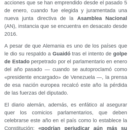
acciones que se han emprendido desde el pasado 5
de enero, cuando fue elegida y juramentada una
nueva junta directiva de la
Asamblea Nacional
(AN), instancia que se encuentra en desacato desde
2016.
A pesar de que Alemania es uno de los países que
le dio su respaldo a
Guaidó
tras el intento de
golpe
de Estado
perpetrado por el parlamentario en enero
del año pasado — cuando se autoproclamó como
«presidente encargado» de Venezuela —, la prensa
de esa nación europea recalcó este año la pérdida
de las fuerzas del diputado.
El diario alemán, además, es enfático al asegurar
quer los comicios parlamentarios, que deben
celebrarse este año en el país como lo establece la
Constitución;
«podrían perjudicar aún más su