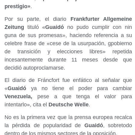
prestigio»
.
Por su parte, el diario
Frankfurter Allgemeine
Zeitung
tituló «
Guaidó
no pudo cumplir con nin
guna de sus promesas», haciendo referencia a su
celebre frase de «cese de la usurpación, gpobierno
de transición y elecciones libres» repetida
incesantemente durante 11 meses desde que
decidió autoproclamarse.
El diario de Fráncfort fue enfático al señalar que
«
Guaidó
ya no tiene el poder para cambiar
Venezuela,
pese a que tenga el valor para
intentarlo», cita el
Deutsche Welle
.
No es la primera vez que la prensa europea recalca
la pérdida de popularidad de
Guaidó
, sobretodo
dentro de los mismos sectores de la oposición.