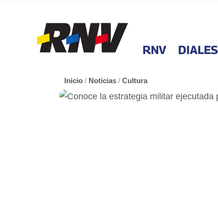
RNV
DIALES
Inicio
/
Noticias
/
Cultura