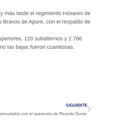
, y más tarde el regimiento Húsares de
os Bravos de Apure, con el respaldo de
superiores, 120 subalternos y 2.786
ano las bajas fueron cuantiosas.
SIGUIENTE
 vinculados con el asesinato de Ricardo Durán