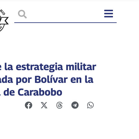
la estrategia militar
da por Bolívar en la
a de Carabobo