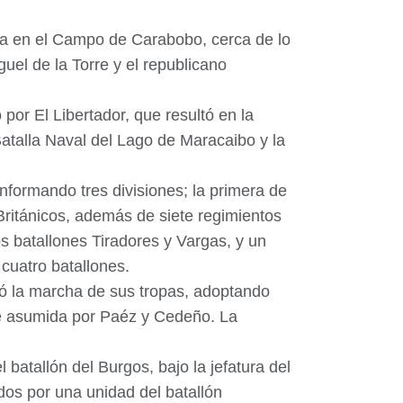
da en el Campo de Carabobo, cerca de lo
uel de la Torre y el republicano
 por El Libertador, que resultó en la
 Batalla Naval del Lago de Maracaibo y la
nformando tres divisiones; la primera de
Británicos, además de siete regimientos
s batallones Tiradores y Vargas, y un
 cuatro batallones.
icó la marcha de sus tropas, adoptando
fue asumida por Paéz y Cedeño. La
 batallón del Burgos, bajo la jefatura del
dos por una unidad del batallón