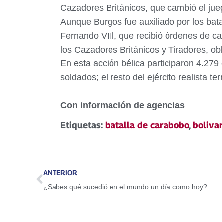
Cazadores Británicos, que cambió el juego
Aunque Burgos fue auxiliado por los bata
Fernando VIIl, que recibió órdenes de car
los Cazadores Británicos y Tiradores, obli
En esta acción bélica participaron 4.279 
soldados; el resto del ejército realista 
Con información de agencias
Etiquetas:
batalla de carabobo
,
boliva
ANTERIOR
¿Sabes qué sucedió en el mundo un día como hoy?