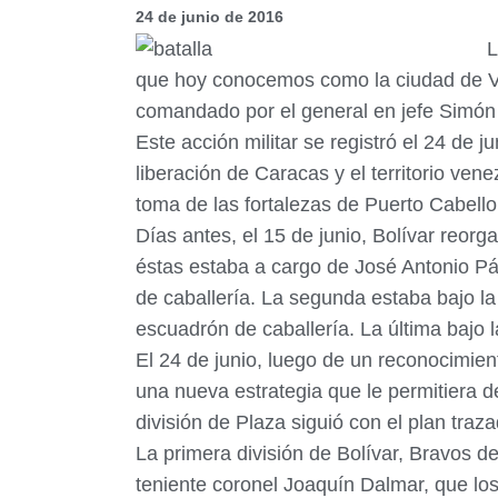
24 de junio de 2016
L
que hoy conocemos como la ciudad de Vale
comandado por el general en jefe Simón 
Este acción militar se registró el 24 de 
liberación de Caracas y el territorio ven
toma de las fortalezas de Puerto Cabello
Días antes, el 15 de junio, Bolívar reor
éstas estaba a cargo de José Antonio Pá
de caballería. La segunda estaba bajo la
escuadrón de caballería. La última bajo 
El 24 de junio, luego de un reconocimien
una nueva estrategia que le permitiera d
división de Plaza siguió con el plan traz
La primera división de Bolívar, Bravos de 
teniente coronel Joaquín Dalmar, que los