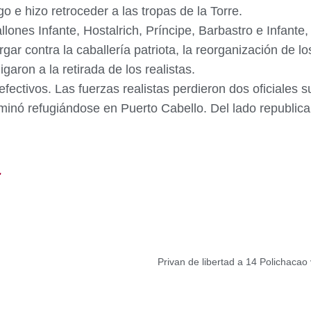
 e hizo retroceder a las tropas de la Torre.
llones Infante, Hostalrich, Príncipe, Barbastro e Infante
gar contra la caballería patriota, la reorganización de l
garon a la retirada de los realistas.
efectivos. Las fuerzas realistas perdieron dos oficiales 
terminó refugiándose en Puerto Cabello. Del lado republic
r
Privan de libertad a 14 Polichacao